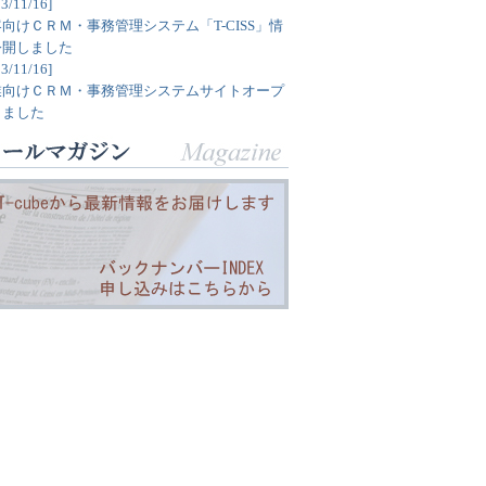
3/11/16]
向けＣＲＭ・事務管理システム「T-CISS」情
公開しました
3/11/16]
業向けＣＲＭ・事務管理システムサイトオープ
しました