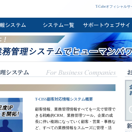
T-Cubeオフィシャルサ
T-CISS顧客対応情報システム概要
顧客情報、業務管理情報すべてを一元で管理で
きる戦略的CRM、業務管理ツール。企業の成
長に伴い複雑になっていく顧客・営業・事務な
ど、すべての業務情報をスムーズに管理・活