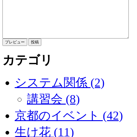
カテゴリ
システム関係 (2)
講習会 (8)
京都のイベント (42)
生け花 (11)