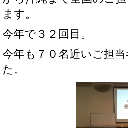
ます。
今年で３２回目。
今年も７０名近いご担当
た。