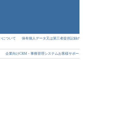
いについて
保有個人データ又は第三者提供記録の開
ト
企業向けCRM・事務管理システムお客様サポート