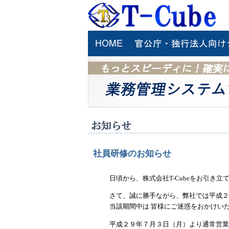
社員研修のお知らせ
日頃から、株式会社T-Cubeをお引き
さて、誠に勝手ながら、弊社では平成２
当該期間中は 皆様にご迷惑をおかけい
平成２９年７月３日（月）より通常営業