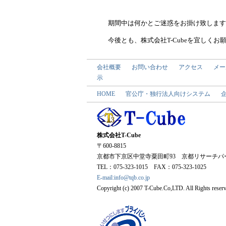
期間中は何かとご迷惑をお掛け致します
今後とも、株式会社T-Cubeを宜しくお
会社概要
お問い合わせ
アクセス
メー
示
HOME
官公庁・独行法人向けシステム
株式会社T-Cube
〒600-8815
京都市下京区中堂寺粟田町93 京都リサーチパー
TEL：075-323-1015 FAX：075-323-1025
E-mail:info@tqb.co.jp
Copyright (c) 2007 T-Cube.Co,LTD. All Rights reserv