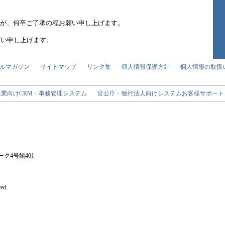
が、何卒ご了承の程お願い申し上げます。
願い申し上げます。
ルマガジン
サイトマップ
リンク集
個人情報保護方針
個人情報の取扱
企業向けCRM・事務管理システム
官公庁・独行法人向けシステムお客様サポー
ク4号館401
ed.